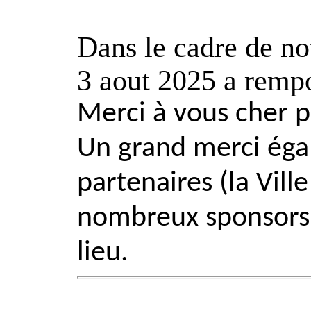
Da
ns le cadre de n
3 aout 2025 a rempo
Merci à vous cher pu
Un grand merci égal
partenaires (la Vill
nombreux sponsors (
lieu.