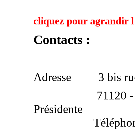
cliquez pour agrandir 
Contacts :
Adresse 3 bis rue
71120 
Préside
Télépho