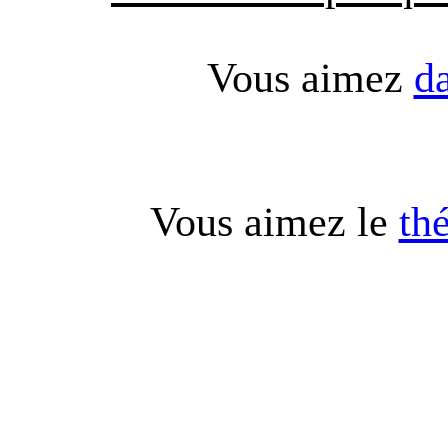
Vous aimez
d
Vous aimez le
th