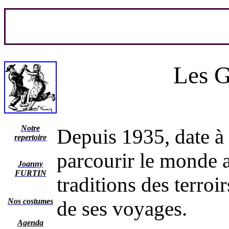
Les G
Notre
Depuis 1935, date 
repertoire
parcourir le monde a
Joanny
FURTIN
traditions des terroi
Nos costumes
de ses voyages.
Agenda