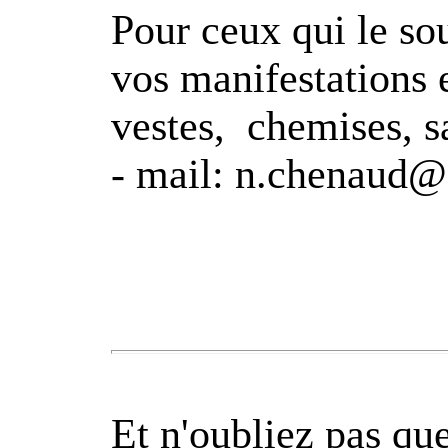
Pour ceux qui le so
vos manifestations e
vestes, chemises, sa
- mail: n.chenaud@
Et n'oubliez pas que