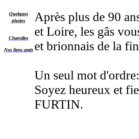
Après plus de 90 ans
Quelques
photos
et Loire, les gâs vou
Charolles
et brionnais de la fi
Nos liens amis
Un seul mot d'ordre
Soyez heureux et fie
FURTIN.